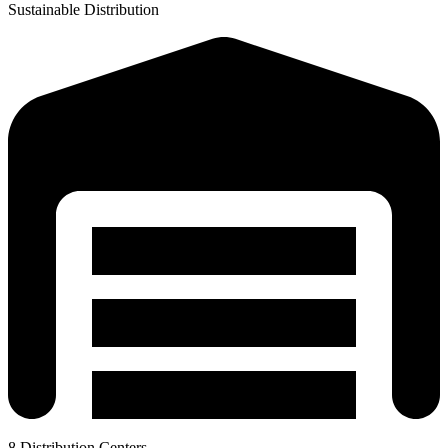
Sustainable Distribution
8 Distribution Centers