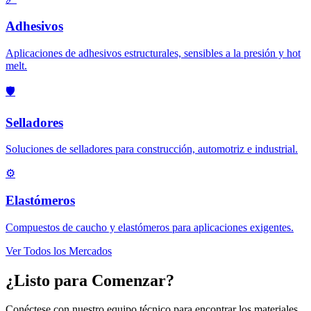
Adhesivos
Aplicaciones de adhesivos estructurales, sensibles a la presión y hot
melt.
🛡️
Selladores
Soluciones de selladores para construcción, automotriz e industrial.
⚙️
Elastómeros
Compuestos de caucho y elastómeros para aplicaciones exigentes.
Ver Todos los Mercados
¿Listo para Comenzar?
Conéctese con nuestro equipo técnico para encontrar los materiales